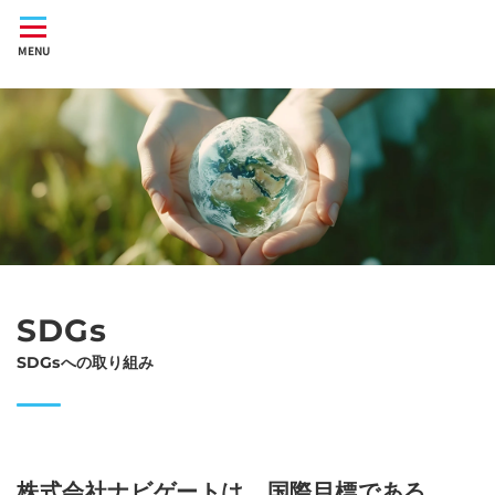
Skip
to
MENU
content
SDGs
SDGsへの取り組み
株式会社ナビゲートは、国際目標である